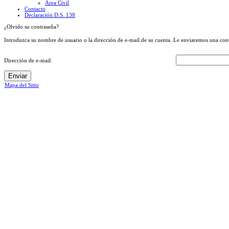
Área Civil
Contacto
Declaración D.S. 138
¿Olvido su contraseña?
Introduzca su nombre de usuario o la dirección de e-mail de su cuenta. Le enviaremos una cont
Dirección de e-mail:
Enviar
Mapa del Sitio