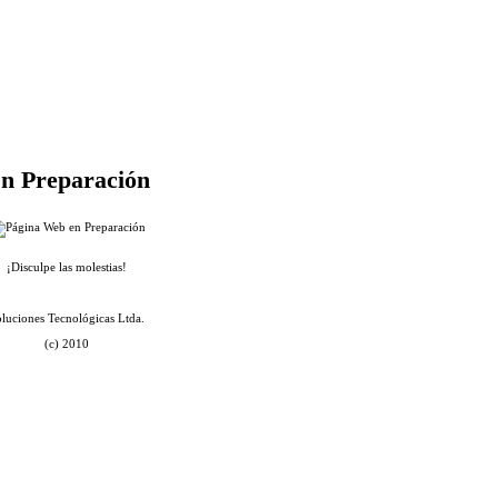
n Preparación
¡Disculpe las molestias!
luciones Tecnológicas Ltda.
(c) 2010