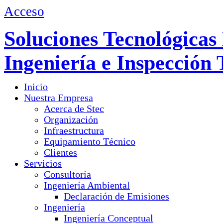
Acceso
Soluciones Tecnológicas 
Ingeniería e Inspección 
Inicio
Nuestra Empresa
Acerca de Stec
Organización
Infraestructura
Equipamiento Técnico
Clientes
Servicios
Consultoría
Ingeniería Ambiental
Declaración de Emisiones
Ingeniería
Ingeniería Conceptual