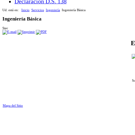
Declaración D.S. 138
Ud. está en:
Inicio
Servicios
Ingeniería
Ingeniería Básica
Ingeniería Básica
Stec
E
So
Mapa del Sitio