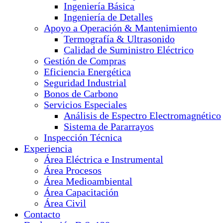
Ingeniería Básica
Ingeniería de Detalles
Apoyo a Operación & Mantenimiento
Termografía & Ultrasonido
Calidad de Suministro Eléctrico
Gestión de Compras
Eficiencia Energética
Seguridad Industrial
Bonos de Carbono
Servicios Especiales
Análisis de Espectro Electromagnético
Sistema de Pararrayos
Inspección Técnica
Experiencia
Área Eléctrica e Instrumental
Área Procesos
Área Medioambiental
Área Capacitación
Área Civil
Contacto