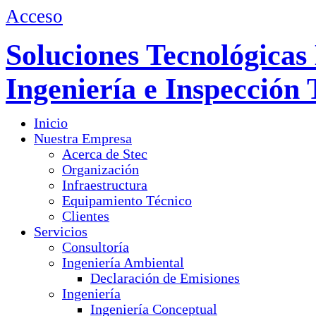
Acceso
Soluciones Tecnológicas 
Ingeniería e Inspección 
Inicio
Nuestra Empresa
Acerca de Stec
Organización
Infraestructura
Equipamiento Técnico
Clientes
Servicios
Consultoría
Ingeniería Ambiental
Declaración de Emisiones
Ingeniería
Ingeniería Conceptual