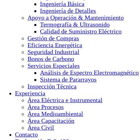
Ingeniería Básica
Ingeniería de Detalles
Apoyo a Operación & Mantenimiento
Termografía & Ultrasonido
Calidad de Suministro Eléctrico
Gestión de Compras
Eficiencia Energética
Seguridad Industrial
Bonos de Carbono
Servicios Especiales
Análisis de Espectro Electromagnético
Sistema de Pararrayos
Inspección Técnica
Experiencia
Área Eléctrica e Instrumental
Área Procesos
Área Medioambiental
Área Capacitación
Área Civil
Contacto