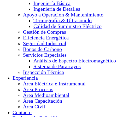
Ingeniería Básica
Ingeniería de Detalles
Apoyo a Operación & Mantenimiento
Termografía & Ultrasonido
Calidad de Suministro Eléctrico
Gestión de Compras
Eficiencia Energética
Seguridad Industrial
Bonos de Carbono
Servicios Especiales
Análisis de Espectro Electromagnético
Sistema de Pararrayos
Inspección Técnica
Experiencia
Área Eléctrica e Instrumental
Área Procesos
Área Medioambiental
Área Capacitación
Área Civil
Contacto