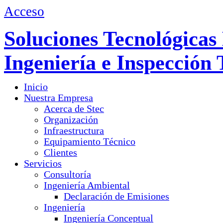
Acceso
Soluciones Tecnológicas 
Ingeniería e Inspección 
Inicio
Nuestra Empresa
Acerca de Stec
Organización
Infraestructura
Equipamiento Técnico
Clientes
Servicios
Consultoría
Ingeniería Ambiental
Declaración de Emisiones
Ingeniería
Ingeniería Conceptual