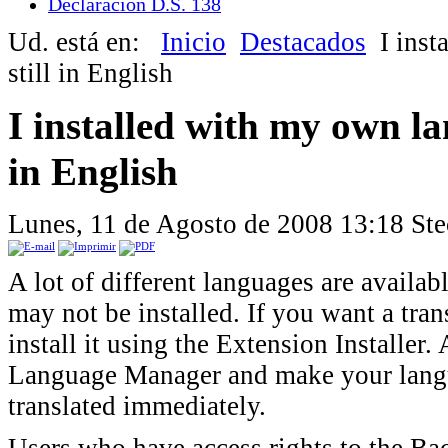
Declaración D.S. 138
Ud. está en:
Inicio
Destacados
I inst
still in English
I installed with my own la
in English
Lunes, 11 de Agosto de 2008 13:18
Ste
A lot of different languages are availab
may not be installed. If you want a tra
install it using the Extension Installer.
Language Manager and make your langua
translated immediately.
Users who have access rights to the Ba