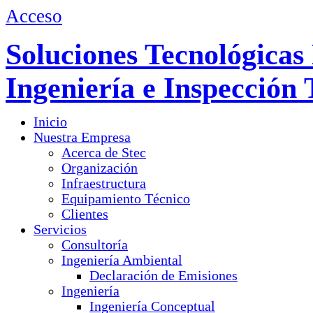
Acceso
Soluciones Tecnológicas 
Ingeniería e Inspección 
Inicio
Nuestra Empresa
Acerca de Stec
Organización
Infraestructura
Equipamiento Técnico
Clientes
Servicios
Consultoría
Ingeniería Ambiental
Declaración de Emisiones
Ingeniería
Ingeniería Conceptual