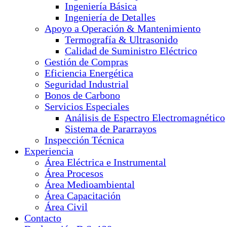
Ingeniería Básica
Ingeniería de Detalles
Apoyo a Operación & Mantenimiento
Termografía & Ultrasonido
Calidad de Suministro Eléctrico
Gestión de Compras
Eficiencia Energética
Seguridad Industrial
Bonos de Carbono
Servicios Especiales
Análisis de Espectro Electromagnético
Sistema de Pararrayos
Inspección Técnica
Experiencia
Área Eléctrica e Instrumental
Área Procesos
Área Medioambiental
Área Capacitación
Área Civil
Contacto