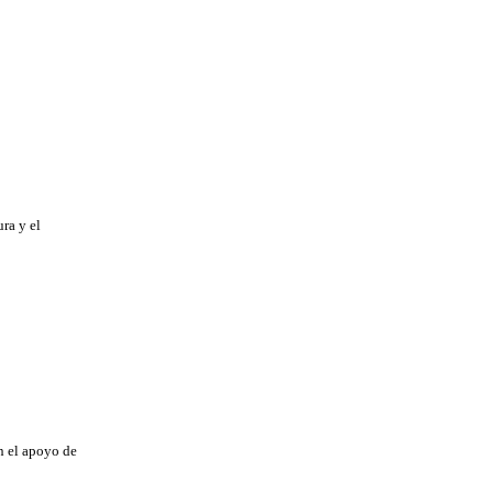
ra y el
n el apoyo de