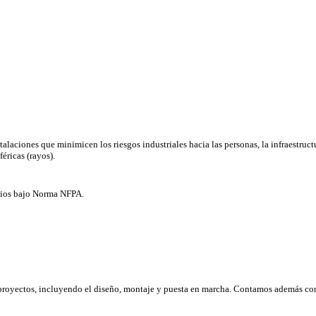
alaciones que minimicen los riesgos industriales hacia las personas, la infraestructu
éricas (rayos).
ndios bajo Norma NFPA.
proyectos, incluyendo el diseño, montaje y puesta en marcha. Contamos además co