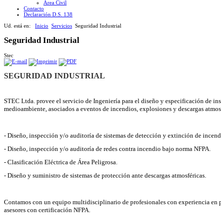
Área Civil
Contacto
Declaración D.S. 138
Ud. está en:
Inicio
Servicios
Seguridad Industrial
Seguridad Industrial
Stec
SEGURIDAD INDUSTRIAL
STEC Ltda. provee el servicio de Ingeniería para el diseño y especificación de inst
medioambiente, asociados a eventos de incendios, explosiones y descargas atmosf
- Diseño, inspección y/o auditoría de sistemas de detección y extinción de ince
- Diseño, inspección y/o auditoría de redes contra incendio bajo norma NFPA.
- Clasificación Eléctrica de Área Peligrosa.
- Diseño y suministro de sistemas de protección ante descargas atmosféricas.
Contamos con un equipo multidisciplinario de profesionales con experiencia en 
asesores con certificación NFPA.