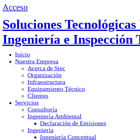
Acceso
Soluciones Tecnológicas 
Ingeniería e Inspección 
Inicio
Nuestra Empresa
Acerca de Stec
Organización
Infraestructura
Equipamiento Técnico
Clientes
Servicios
Consultoría
Ingeniería Ambiental
Declaración de Emisiones
Ingeniería
Ingeniería Conceptual