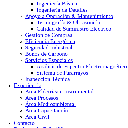
Ingeniería Básica
Ingeniería de Detalles
Apoyo a Operación & Mantenimiento
Termografía & Ultrasonido
Calidad de Suministro Eléctrico
Gestión de Compras
Eficiencia Energética
Seguridad Industrial
Bonos de Carbono
Servicios Especiales
Análisis de Espectro Electromagnético
Sistema de Pararrayos
Inspección Técnica
Experiencia
Área Eléctrica e Instrumental
Área Procesos
Área Medioambiental
Área Capacitación
Área Civil
Contacto