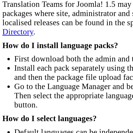
Translation Teams for Joomla! 1.5 may h
packages where site, administrator and 
localised releases can be found in the s
Directory
.
How do I install language packs?
First download both the admin and t
Install each pack separately using 
and then the package file upload faci
Go to the Language Manager and be 
Then select the appropriate languag
button.
How do I select languages?
Default languages can be independen