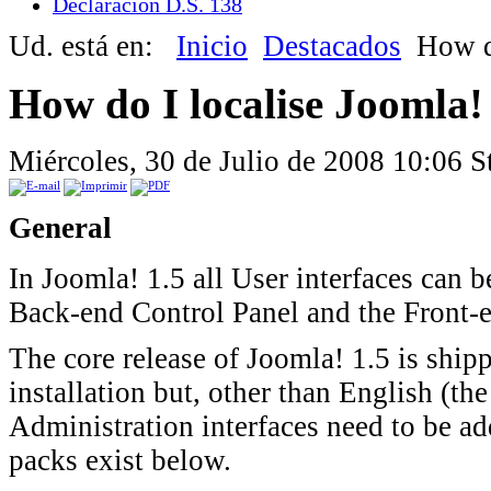
Declaración D.S. 138
Ud. está en:
Inicio
Destacados
How do
How do I localise Joomla!
Miércoles, 30 de Julio de 2008 10:06
S
General
In Joomla! 1.5 all User interfaces can be
Back-end Control Panel and the Front-e
The core release of Joomla! 1.5 is ship
installation but, other than English (the
Administration interfaces need to be ad
packs exist below.