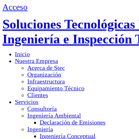
Acceso
Soluciones Tecnológicas 
Ingeniería e Inspección 
Inicio
Nuestra Empresa
Acerca de Stec
Organización
Infraestructura
Equipamiento Técnico
Clientes
Servicios
Consultoría
Ingeniería Ambiental
Declaración de Emisiones
Ingeniería
Ingeniería Conceptual