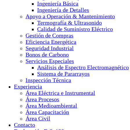
Ingeniería Básica
Ingeniería de Detalles
Apoyo a Operación & Mantenimiento
Termografía & Ultrasonido
Calidad de Suministro Eléctrico
Gestión de Compras
Eficiencia Energética
Seguridad Industrial
Bonos de Carbono
Servicios Especiales
Análisis de Espectro Electromagnético
Sistema de Pararrayos
Inspección Técnica
Experiencia
Área Eléctrica e Instrumental
Área Procesos
Área Medioambiental
Área Capacitación
Área Civil
Contacto