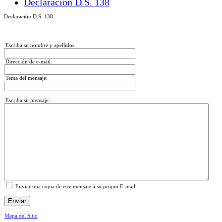
Declaración D.S. 138
Declaración D.S. 138
Escriba su nombre y apellidos:
Dirección de e-mail:
Tema del mensaje:
Escriba su mensaje:
Enviar una copia de este mensaje a su propio E-mail
Enviar
Mapa del Sitio